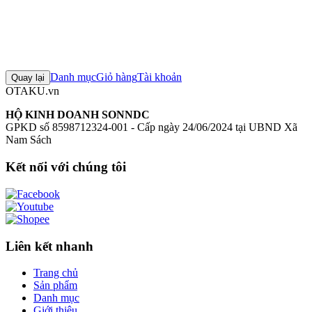
0
Đăng nhập để đánh giá
Chưa có đánh giá nào cho sản phẩm này
Danh mục
Giỏ hàng
Tài khoản
Quay lại
OTAKU.vn
HỘ KINH DOANH SONNDC
GPKD số 8598712324-001 - Cấp ngày 24/06/2024 tại UBND Xã
Nam Sách
Kết nối với chúng tôi
Liên kết nhanh
Trang chủ
Sản phẩm
Danh mục
Giới thiệu