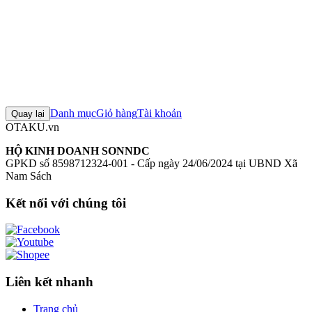
Đánh giá sản phẩm
0
Đăng nhập để đánh giá
Chưa có đánh giá nào cho sản phẩm này
Danh mục
Giỏ hàng
Tài khoản
Quay lại
OTAKU.vn
HỘ KINH DOANH SONNDC
GPKD số 8598712324-001 - Cấp ngày 24/06/2024 tại UBND Xã
Nam Sách
Kết nối với chúng tôi
Liên kết nhanh
Trang chủ