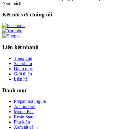
Nam Sách
Kết nối với chúng tôi
Liên kết nhanh
Trang chủ
Sản phẩm
Danh mục
Giới thiệu
Liên hệ
Danh mục
Prepainted Figure
Action/Doll
Model Kits
Resin Statue
Phụ kiện
Xem tất cả →