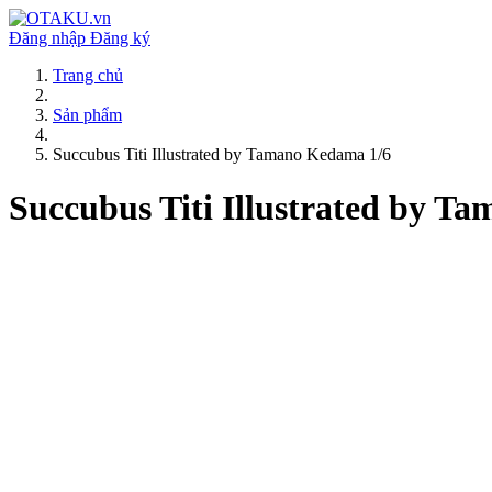
Đăng nhập
Đăng ký
Trang chủ
Sản phẩm
Succubus Titi Illustrated by Tamano Kedama 1/6
Succubus Titi Illustrated by T