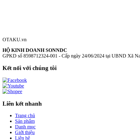
Đánh giá sản phẩm
0
Đăng nhập để đánh giá
Chưa có đánh giá nào cho sản phẩm này
OTAKU.vn
HỘ KINH DOANH SONNDC
GPKD số 8598712324-001 - Cấp ngày 24/06/2024 tại UBND Xã N
Kết nối với chúng tôi
Liên kết nhanh
Trang chủ
Sản phẩm
Danh mục
Giới thiệu
Liên hệ