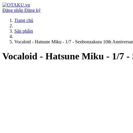
Đăng nhập
Đăng ký
Trang chủ
Sản phẩm
Vocaloid - Hatsune Miku - 1/7 - Senbonzakura 10th Anniversar
Vocaloid - Hatsune Miku - 1/7 