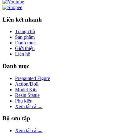
Liên kết nhanh
Trang chủ
Sản phẩm
Danh mục
Giới thiệu
Liên hệ
Danh mục
Prepainted Figure
Action/Doll
Model Kits
Resin Statue
Phụ kiện
Xem tất cả →
Bộ sưu tập
Xem tất cả →