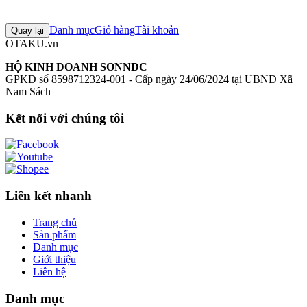
Chưa có đánh giá nào cho sản phẩm này
Danh mục
Giỏ hàng
Tài khoản
Quay lại
OTAKU.vn
HỘ KINH DOANH SONNDC
GPKD số 8598712324-001 - Cấp ngày 24/06/2024 tại UBND Xã
Nam Sách
Kết nối với chúng tôi
Liên kết nhanh
Trang chủ
Sản phẩm
Danh mục
Giới thiệu
Liên hệ
Danh mục