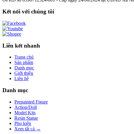
Kết nối với chúng tôi
Liên kết nhanh
Trang chủ
Sản phẩm
Danh mục
Giới thiệu
Liên hệ
Danh mục
Prepainted Figure
Action/Doll
Model Kits
Resin Statue
Phụ kiện
Xem tất cả →