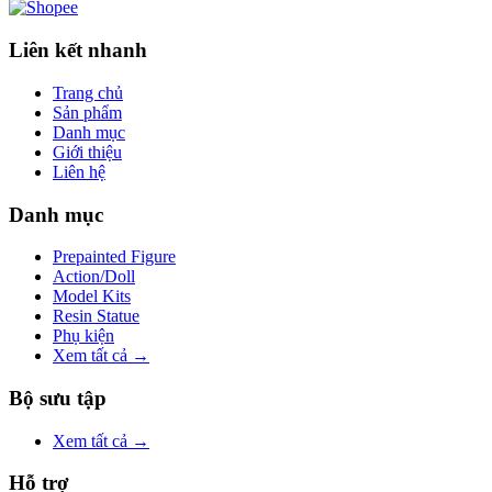
Liên kết nhanh
Trang chủ
Sản phẩm
Danh mục
Giới thiệu
Liên hệ
Danh mục
Prepainted Figure
Action/Doll
Model Kits
Resin Statue
Phụ kiện
Xem tất cả →
Bộ sưu tập
Xem tất cả →
Hỗ trợ