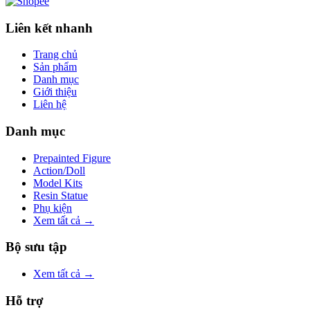
Liên kết nhanh
Trang chủ
Sản phẩm
Danh mục
Giới thiệu
Liên hệ
Danh mục
Prepainted Figure
Action/Doll
Model Kits
Resin Statue
Phụ kiện
Xem tất cả →
Bộ sưu tập
Xem tất cả →
Hỗ trợ