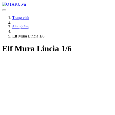
Trang chủ
Sản phẩm
Elf Mura Lincia 1/6
Elf Mura Lincia 1/6