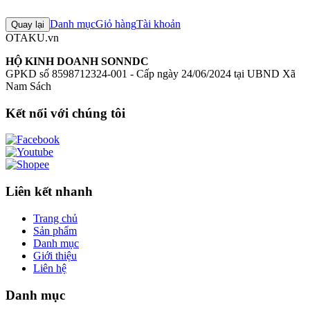
Chưa có đánh giá nào cho sản phẩm này
Danh mục
Giỏ hàng
Tài khoản
Quay lại
OTAKU.vn
HỘ KINH DOANH SONNDC
GPKD số 8598712324-001 - Cấp ngày 24/06/2024 tại UBND Xã
Nam Sách
Kết nối với chúng tôi
Liên kết nhanh
Trang chủ
Sản phẩm
Danh mục
Giới thiệu
Liên hệ
Danh mục