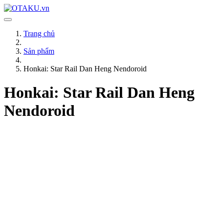
Trang chủ
Sản phẩm
Honkai: Star Rail Dan Heng Nendoroid
Honkai: Star Rail Dan Heng
Nendoroid