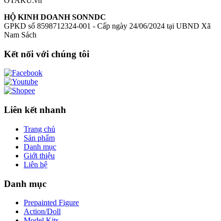
OTAKU.vn
HỘ KINH DOANH SONNDC
GPKD số 8598712324-001 - Cấp ngày 24/06/2024 tại UBND Xã
Nam Sách
Kết nối với chúng tôi
Liên kết nhanh
Trang chủ
Sản phẩm
Danh mục
Giới thiệu
Liên hệ
Danh mục
Prepainted Figure
Action/Doll
Model Kits