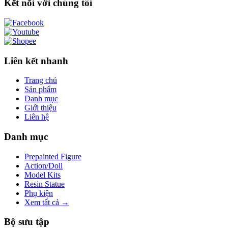
Kết nối với chúng tôi
Liên kết nhanh
Trang chủ
Sản phẩm
Danh mục
Giới thiệu
Liên hệ
Danh mục
Prepainted Figure
Action/Doll
Model Kits
Resin Statue
Phụ kiện
Xem tất cả →
Bộ sưu tập