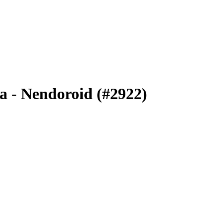
a - Nendoroid (#2922)