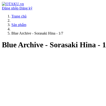
Đăng nhập
Đăng ký
Trang chủ
Sản phẩm
Blue Archive - Sorasaki Hina - 1/7
Blue Archive - Sorasaki Hina - 1