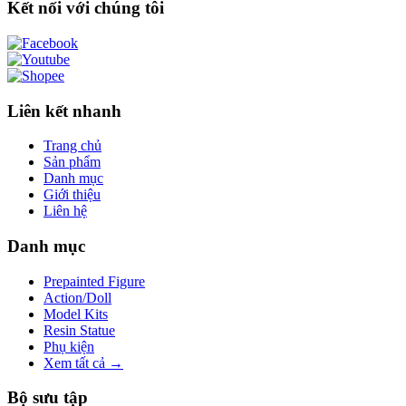
Kết nối với chúng tôi
Liên kết nhanh
Trang chủ
Sản phẩm
Danh mục
Giới thiệu
Liên hệ
Danh mục
Prepainted Figure
Action/Doll
Model Kits
Resin Statue
Phụ kiện
Xem tất cả →
Bộ sưu tập