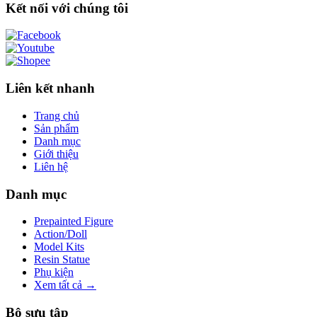
Kết nối với chúng tôi
Liên kết nhanh
Trang chủ
Sản phẩm
Danh mục
Giới thiệu
Liên hệ
Danh mục
Prepainted Figure
Action/Doll
Model Kits
Resin Statue
Phụ kiện
Xem tất cả →
Bộ sưu tập