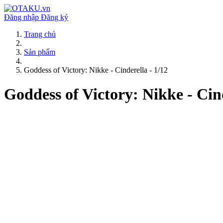
Đăng nhập
Đăng ký
Trang chủ
Sản phẩm
Goddess of Victory: Nikke - Cinderella - 1/12
Goddess of Victory: Nikke - Cind