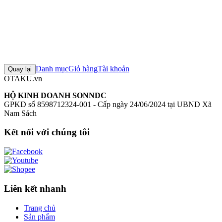
Đánh giá sản phẩm
0
Đăng nhập để đánh giá
Chưa có đánh giá nào cho sản phẩm này
Danh mục
Giỏ hàng
Tài khoản
Quay lại
OTAKU.vn
HỘ KINH DOANH SONNDC
GPKD số 8598712324-001 - Cấp ngày 24/06/2024 tại UBND Xã
Nam Sách
Kết nối với chúng tôi
Liên kết nhanh
Trang chủ
Sản phẩm