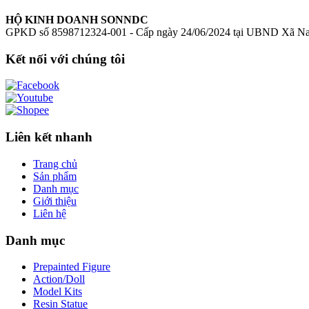
HỘ KINH DOANH SONNDC
GPKD số 8598712324-001 - Cấp ngày 24/06/2024 tại UBND Xã N
Kết nối với chúng tôi
Liên kết nhanh
Trang chủ
Sản phẩm
Danh mục
Giới thiệu
Liên hệ
Danh mục
Prepainted Figure
Action/Doll
Model Kits
Resin Statue