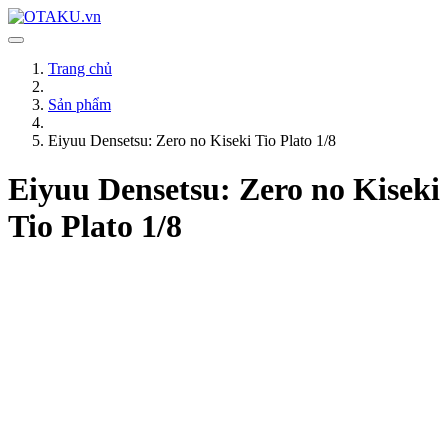
Trang chủ
Sản phẩm
Eiyuu Densetsu: Zero no Kiseki Tio Plato 1/8
Eiyuu Densetsu: Zero no Kiseki
Tio Plato 1/8