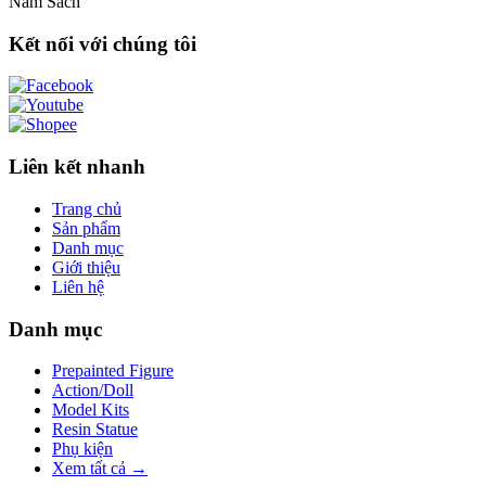
Nam Sách
Kết nối với chúng tôi
Liên kết nhanh
Trang chủ
Sản phẩm
Danh mục
Giới thiệu
Liên hệ
Danh mục
Prepainted Figure
Action/Doll
Model Kits
Resin Statue
Phụ kiện
Xem tất cả →