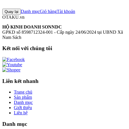
Chưa có đánh giá nào cho sản phẩm này
Danh mục
Giỏ hàng
Tài khoản
Quay lại
OTAKU.vn
HỘ KINH DOANH SONNDC
GPKD số 8598712324-001 - Cấp ngày 24/06/2024 tại UBND Xã
Nam Sách
Kết nối với chúng tôi
Liên kết nhanh
Trang chủ
Sản phẩm
Danh mục
Giới thiệu
Liên hệ
Danh mục