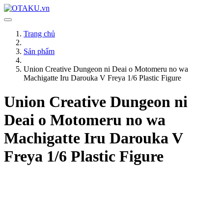
Trang chủ
Sản phẩm
Union Creative Dungeon ni Deai o Motomeru no wa
Machigatte Iru Darouka V Freya 1/6 Plastic Figure
Union Creative Dungeon ni
Deai o Motomeru no wa
Machigatte Iru Darouka V
Freya 1/6 Plastic Figure