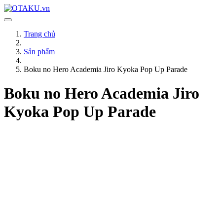
Trang chủ
Sản phẩm
Boku no Hero Academia Jiro Kyoka Pop Up Parade
Boku no Hero Academia Jiro
Kyoka Pop Up Parade