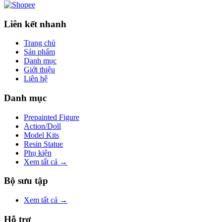
Liên kết nhanh
Trang chủ
Sản phẩm
Danh mục
Giới thiệu
Liên hệ
Danh mục
Prepainted Figure
Action/Doll
Model Kits
Resin Statue
Phụ kiện
Xem tất cả →
Bộ sưu tập
Xem tất cả →
Hỗ trợ