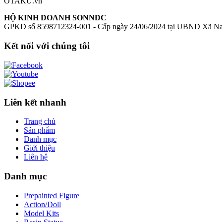
OTAKU.vn
HỘ KINH DOANH SONNDC
GPKD số 8598712324-001 - Cấp ngày 24/06/2024 tại UBND Xã N
Kết nối với chúng tôi
Liên kết nhanh
Trang chủ
Sản phẩm
Danh mục
Giới thiệu
Liên hệ
Danh mục
Prepainted Figure
Action/Doll
Model Kits