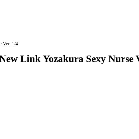
 Ver. 1/4
New Link Yozakura Sexy Nurse V