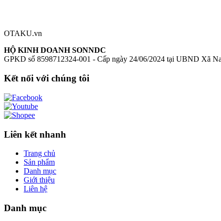
Đăng nhập để đánh giá
Chưa có đánh giá nào cho sản phẩm này
OTAKU.vn
HỘ KINH DOANH SONNDC
GPKD số 8598712324-001 - Cấp ngày 24/06/2024 tại UBND Xã N
Kết nối với chúng tôi
Liên kết nhanh
Trang chủ
Sản phẩm
Danh mục
Giới thiệu
Liên hệ
Danh mục