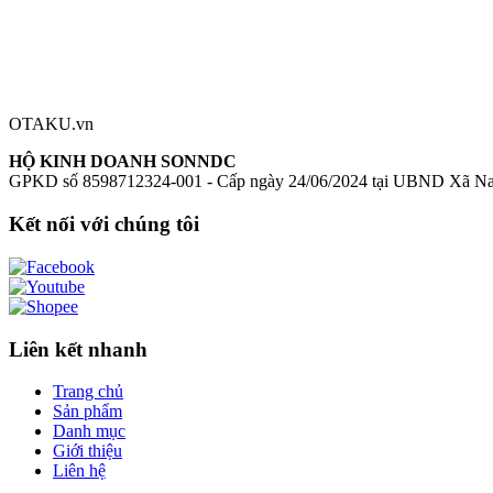
Đánh giá sản phẩm
0
Đăng nhập để đánh giá
Chưa có đánh giá nào cho sản phẩm này
OTAKU.vn
HỘ KINH DOANH SONNDC
GPKD số 8598712324-001 - Cấp ngày 24/06/2024 tại UBND Xã N
Kết nối với chúng tôi
Liên kết nhanh
Trang chủ
Sản phẩm
Danh mục
Giới thiệu
Liên hệ