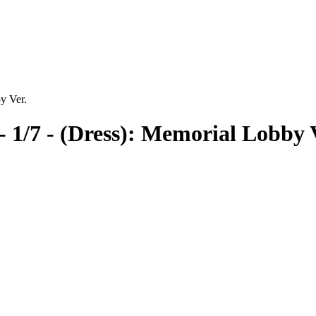
y Ver.
 1/7 - (Dress): Memorial Lobby 