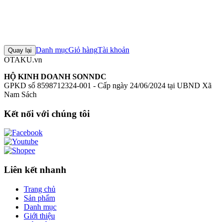
0
Đăng nhập để đánh giá
Chưa có đánh giá nào cho sản phẩm này
Danh mục
Giỏ hàng
Tài khoản
Quay lại
OTAKU.vn
HỘ KINH DOANH SONNDC
GPKD số 8598712324-001 - Cấp ngày 24/06/2024 tại UBND Xã
Nam Sách
Kết nối với chúng tôi
Liên kết nhanh
Trang chủ
Sản phẩm
Danh mục
Giới thiệu