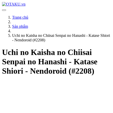
Trang chủ
Sản phẩm
Uchi no Kaisha no Chiisai Senpai no Hanashi - Katase Shiori
- Nendoroid (#2208)
Uchi no Kaisha no Chiisai
Senpai no Hanashi - Katase
Shiori - Nendoroid (#2208)