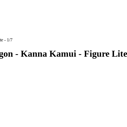
e - 1/7
on - Kanna Kamui - Figure Lite 