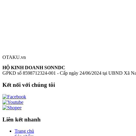
Đánh giá sản phẩm
0
Đăng nhập để đánh giá
Chưa có đánh giá nào cho sản phẩm này
OTAKU.vn
HỘ KINH DOANH SONNDC
GPKD số 8598712324-001 - Cấp ngày 24/06/2024 tại UBND Xã N
Kết nối với chúng tôi
Liên kết nhanh
Trang chủ