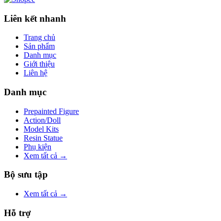
Liên kết nhanh
Trang chủ
Sản phẩm
Danh mục
Giới thiệu
Liên hệ
Danh mục
Prepainted Figure
Action/Doll
Model Kits
Resin Statue
Phụ kiện
Xem tất cả →
Bộ sưu tập
Xem tất cả →
Hỗ trợ