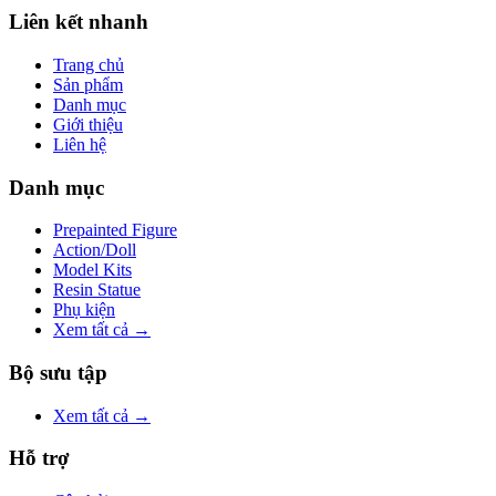
Liên kết nhanh
Trang chủ
Sản phẩm
Danh mục
Giới thiệu
Liên hệ
Danh mục
Prepainted Figure
Action/Doll
Model Kits
Resin Statue
Phụ kiện
Xem tất cả →
Bộ sưu tập
Xem tất cả →
Hỗ trợ