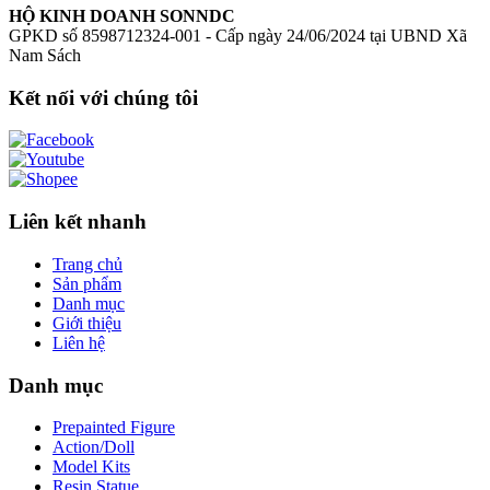
HỘ KINH DOANH SONNDC
GPKD số 8598712324-001 - Cấp ngày 24/06/2024 tại UBND Xã
Nam Sách
Kết nối với chúng tôi
Liên kết nhanh
Trang chủ
Sản phẩm
Danh mục
Giới thiệu
Liên hệ
Danh mục
Prepainted Figure
Action/Doll
Model Kits
Resin Statue