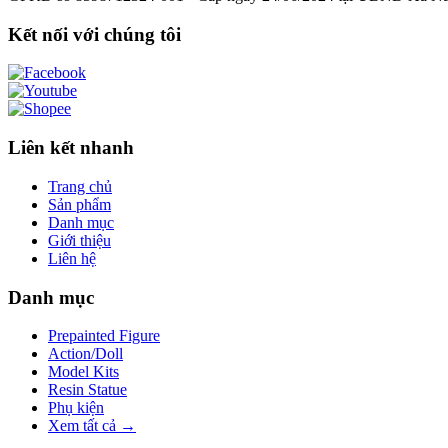
Kết nối với chúng tôi
Liên kết nhanh
Trang chủ
Sản phẩm
Danh mục
Giới thiệu
Liên hệ
Danh mục
Prepainted Figure
Action/Doll
Model Kits
Resin Statue
Phụ kiện
Xem tất cả →