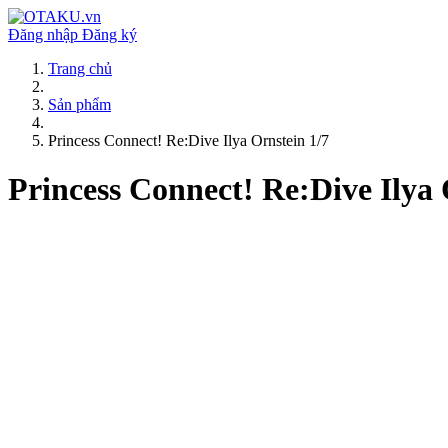
Đăng nhập
Đăng ký
Trang chủ
Sản phẩm
Princess Connect! Re:Dive Ilya Ornstein 1/7
Princess Connect! Re:Dive Ilya 