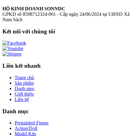
HỘ KINH DOANH SONNDC
GPKD số 8598712324-001 - Cấp ngày 24/06/2024 tại UBND Xã
Nam Sách
Kết nối với chúng tôi
Liên kết nhanh
Trang chủ
Sản phẩm
Danh mục
Giới thiệu
Liên hệ
Danh mục
Prepainted Figure
Action/Doll
Model Kits