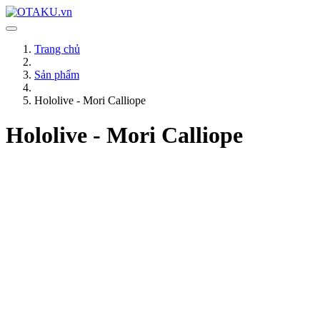
Trang chủ
Sản phẩm
Hololive - Mori Calliope
Hololive - Mori Calliope