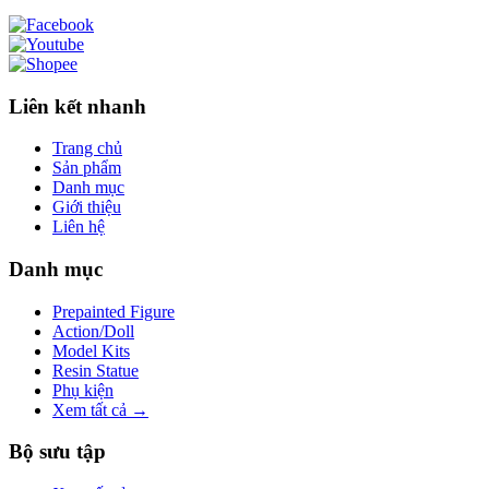
Liên kết nhanh
Trang chủ
Sản phẩm
Danh mục
Giới thiệu
Liên hệ
Danh mục
Prepainted Figure
Action/Doll
Model Kits
Resin Statue
Phụ kiện
Xem tất cả →
Bộ sưu tập