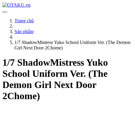
Trang chủ
Sản phẩm
1/7 ShadowMistress Yuko School Uniform Ver. (The Demon
Girl Next Door 2Chome)
1/7 ShadowMistress Yuko
School Uniform Ver. (The
Demon Girl Next Door
2Chome)