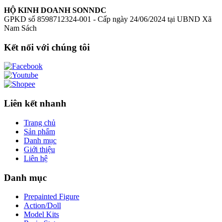
HỘ KINH DOANH SONNDC
GPKD số 8598712324-001 - Cấp ngày 24/06/2024 tại UBND Xã
Nam Sách
Kết nối với chúng tôi
Liên kết nhanh
Trang chủ
Sản phẩm
Danh mục
Giới thiệu
Liên hệ
Danh mục
Prepainted Figure
Action/Doll
Model Kits