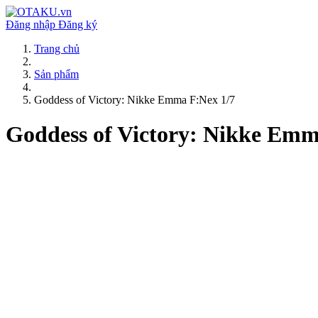
Đăng nhập
Đăng ký
Trang chủ
Sản phẩm
Goddess of Victory: Nikke Emma F:Nex 1/7
Goddess of Victory: Nikke Emm