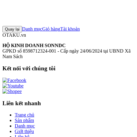
0
Đăng nhập để đánh giá
Chưa có đánh giá nào cho sản phẩm này
Danh mục
Giỏ hàng
Tài khoản
Quay lại
OTAKU.vn
HỘ KINH DOANH SONNDC
GPKD số 8598712324-001 - Cấp ngày 24/06/2024 tại UBND Xã
Nam Sách
Kết nối với chúng tôi
Liên kết nhanh
Trang chủ
Sản phẩm
Danh mục
Giới thiệu
Liên hệ