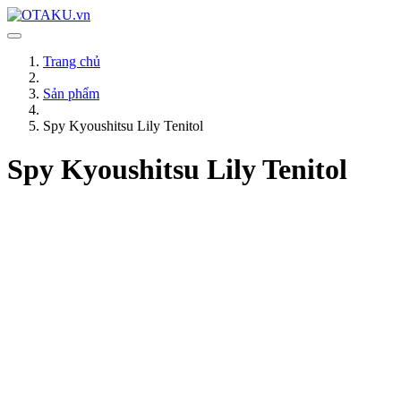
Trang chủ
Sản phẩm
Spy Kyoushitsu Lily Tenitol
Spy Kyoushitsu Lily Tenitol