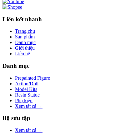
Liên kết nhanh
Trang chủ
Sản phẩm
Danh mục
Giới thiệu
Liên hệ
Danh mục
Prepainted Figure
Action/Doll
Model Kits
Resin Statue
Phụ kiện
Xem tất cả →
Bộ sưu tập
Xem tất cả →