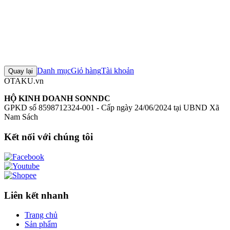
Đánh giá sản phẩm
0
Đăng nhập để đánh giá
Chưa có đánh giá nào cho sản phẩm này
Danh mục
Giỏ hàng
Tài khoản
Quay lại
OTAKU.vn
HỘ KINH DOANH SONNDC
GPKD số 8598712324-001 - Cấp ngày 24/06/2024 tại UBND Xã
Nam Sách
Kết nối với chúng tôi
Liên kết nhanh
Trang chủ
Sản phẩm