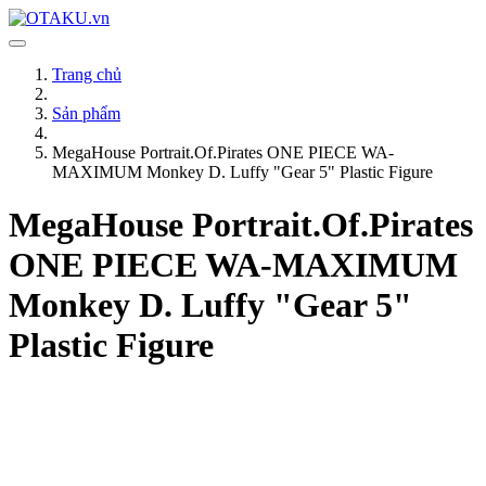
Trang chủ
Sản phẩm
MegaHouse Portrait.Of.Pirates ONE PIECE WA-
MAXIMUM Monkey D. Luffy "Gear 5" Plastic Figure
MegaHouse Portrait.Of.Pirates
ONE PIECE WA-MAXIMUM
Monkey D. Luffy "Gear 5"
Plastic Figure