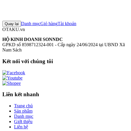
0
Đăng nhập để đánh giá
Chưa có đánh giá nào cho sản phẩm này
Danh mục
Giỏ hàng
Tài khoản
Quay lại
OTAKU.vn
HỘ KINH DOANH SONNDC
GPKD số 8598712324-001 - Cấp ngày 24/06/2024 tại UBND Xã
Nam Sách
Kết nối với chúng tôi
Liên kết nhanh
Trang chủ
Sản phẩm
Danh mục
Giới thiệu
Liên hệ