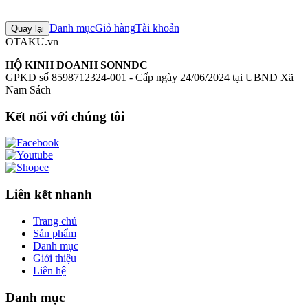
Chưa có đánh giá nào cho sản phẩm này
Danh mục
Giỏ hàng
Tài khoản
Quay lại
OTAKU.vn
HỘ KINH DOANH SONNDC
GPKD số 8598712324-001 - Cấp ngày 24/06/2024 tại UBND Xã
Nam Sách
Kết nối với chúng tôi
Liên kết nhanh
Trang chủ
Sản phẩm
Danh mục
Giới thiệu
Liên hệ
Danh mục