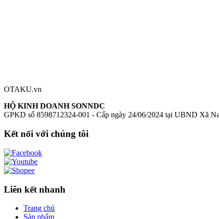
Đánh giá sản phẩm
0
Đăng nhập để đánh giá
Chưa có đánh giá nào cho sản phẩm này
OTAKU.vn
HỘ KINH DOANH SONNDC
GPKD số 8598712324-001 - Cấp ngày 24/06/2024 tại UBND Xã N
Kết nối với chúng tôi
Liên kết nhanh
Trang chủ
Sản phẩm