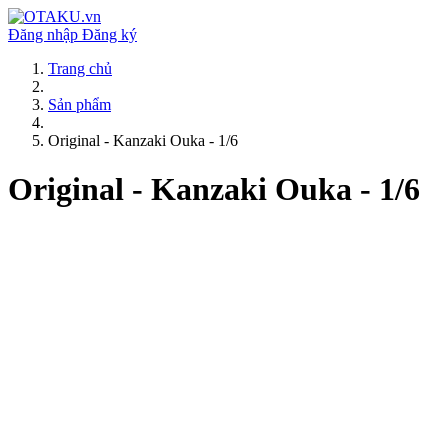
Đăng nhập
Đăng ký
Trang chủ
Sản phẩm
Original - Kanzaki Ouka - 1/6
Original - Kanzaki Ouka - 1/6