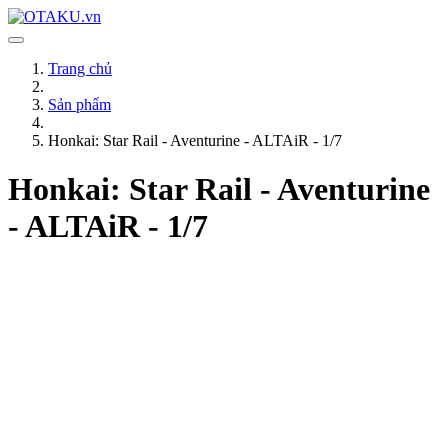
Trang chủ
Sản phẩm
Honkai: Star Rail - Aventurine - ALTAiR - 1/7
Honkai: Star Rail - Aventurine
- ALTAiR - 1/7