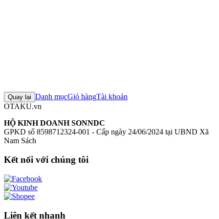
Đánh giá sản phẩm
0
Đăng nhập để đánh giá
Chưa có đánh giá nào cho sản phẩm này
Danh mục
Giỏ hàng
Tài khoản
Quay lại
OTAKU.vn
HỘ KINH DOANH SONNDC
GPKD số 8598712324-001 - Cấp ngày 24/06/2024 tại UBND Xã
Nam Sách
Kết nối với chúng tôi
Liên kết nhanh