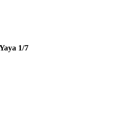
Yaya 1/7