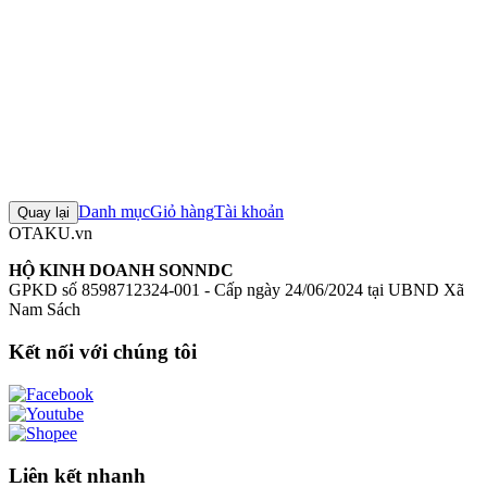
Đánh giá sản phẩm
0
Đăng nhập để đánh giá
Chưa có đánh giá nào cho sản phẩm này
Danh mục
Giỏ hàng
Tài khoản
Quay lại
OTAKU.vn
HỘ KINH DOANH SONNDC
GPKD số 8598712324-001 - Cấp ngày 24/06/2024 tại UBND Xã
Nam Sách
Kết nối với chúng tôi
Liên kết nhanh