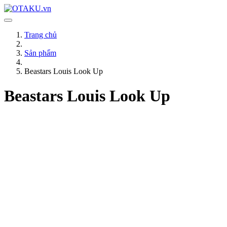
Trang chủ
Sản phẩm
Beastars Louis Look Up
Beastars Louis Look Up