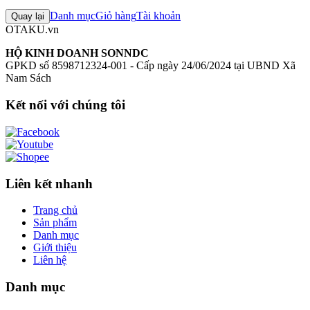
Chưa có đánh giá nào cho sản phẩm này
Danh mục
Giỏ hàng
Tài khoản
Quay lại
OTAKU.vn
HỘ KINH DOANH SONNDC
GPKD số 8598712324-001 - Cấp ngày 24/06/2024 tại UBND Xã
Nam Sách
Kết nối với chúng tôi
Liên kết nhanh
Trang chủ
Sản phẩm
Danh mục
Giới thiệu
Liên hệ
Danh mục