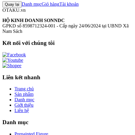
Danh mục
Giỏ hàng
Tài khoản
Quay lại
OTAKU.vn
HỘ KINH DOANH SONNDC
GPKD số 8598712324-001 - Cấp ngày 24/06/2024 tại UBND Xã
Nam Sách
Kết nối với chúng tôi
Liên kết nhanh
Trang chủ
Sản phẩm
Danh mục
Giới thiệu
Liên hệ
Danh mục
Prepainted Figure