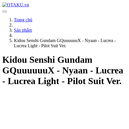
Trang chủ
Sản phẩm
Kidou Senshi Gundam GQuuuuuuX - Nyaan - Lucrea -
Lucrea Light - Pilot Suit Ver.
Kidou Senshi Gundam
GQuuuuuuX - Nyaan - Lucrea
- Lucrea Light - Pilot Suit Ver.