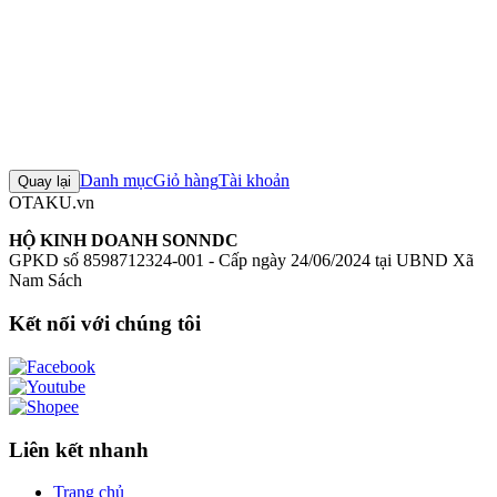
Đánh giá sản phẩm
0
Đăng nhập để đánh giá
Chưa có đánh giá nào cho sản phẩm này
Danh mục
Giỏ hàng
Tài khoản
Quay lại
OTAKU.vn
HỘ KINH DOANH SONNDC
GPKD số 8598712324-001 - Cấp ngày 24/06/2024 tại UBND Xã
Nam Sách
Kết nối với chúng tôi
Liên kết nhanh
Trang chủ